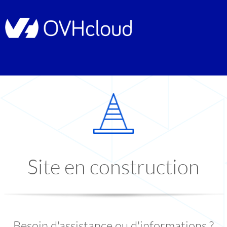
Site en construction
Besoin d'assistance ou d'informations ?